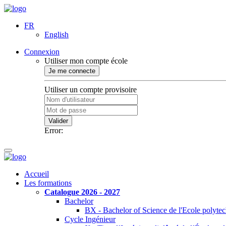
FR
English
Connexion
Utiliser mon compte école
Je me connecte
Utiliser un compte provisoire
Valider
Error:
Accueil
Les formations
Catalogue 2026 - 2027
Bachelor
BX - Bachelor of Science de l'Ecole polyte
Cycle Ingénieur