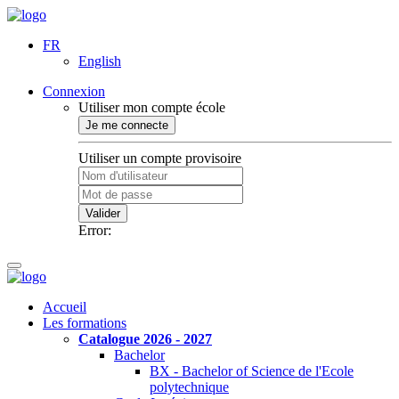
FR
English
Connexion
Utiliser mon compte école
Je me connecte
Utiliser un compte provisoire
Valider
Error:
Accueil
Les formations
Catalogue 2026 - 2027
Bachelor
BX - Bachelor of Science de l'Ecole
polytechnique