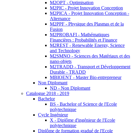
M2OPT - Optimisation
M2PIC - Projet Innovation Conception
M2PICA - Projet Innovation Conception -
Alternance
M2PPF - Physique des Plasmas et de la
Fusion
M2PROBAFI - Mathématiques
Financières : Probabilités et Finance
M2REST - Renewable Energy, Science
and Technology
M2SMNO - Sciences des Matériaux et des
nano-objets
M2TRADD - Transport et Développement
Durable - TRADD
MBIOENT - Master Bio-entrepreneur
Non Diplomant
ND - Non Diplomant
Catalogue 2018 - 2019
Bachelor
BS - Bachelor of Science de l'Ecole
polytechnique
Cycle Ingénieur
X - Diplôme d'ingénieur de l'Ecole
polytechnique
Diplôme de formation gradué de l'Ecole