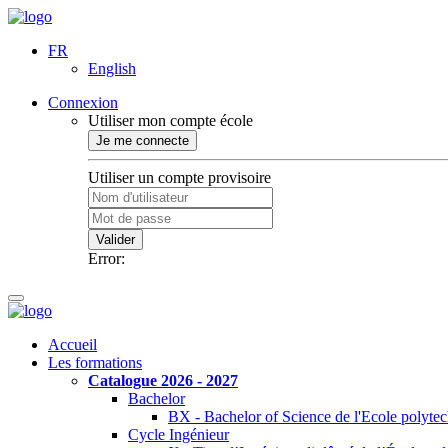
FR
English
Connexion
Utiliser mon compte école
Je me connecte
Utiliser un compte provisoire
Valider
Error:
Accueil
Les formations
Catalogue 2026 - 2027
Bachelor
BX - Bachelor of Science de l'Ecole polyte
Cycle Ingénieur