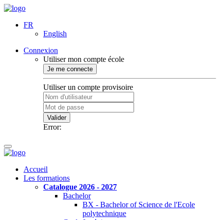
FR
English
Connexion
Utiliser mon compte école
Je me connecte
Utiliser un compte provisoire
Valider
Error:
Accueil
Les formations
Catalogue 2026 - 2027
Bachelor
BX - Bachelor of Science de l'Ecole
polytechnique