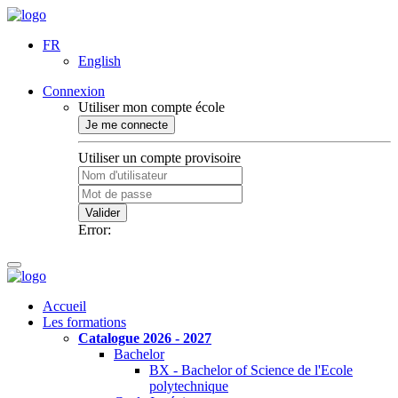
FR
English
Connexion
Utiliser mon compte école
Je me connecte
Utiliser un compte provisoire
Valider
Error:
Accueil
Les formations
Catalogue 2026 - 2027
Bachelor
BX - Bachelor of Science de l'Ecole
polytechnique