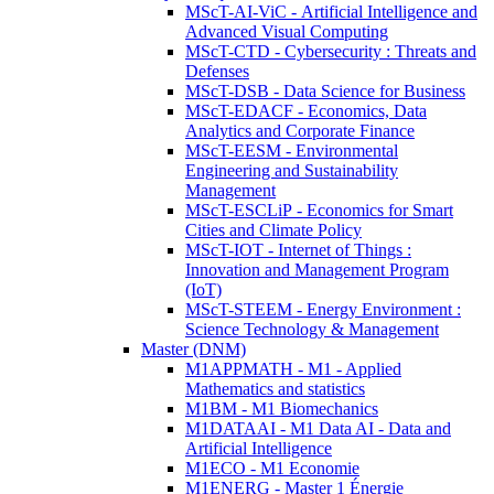
MScT-AI-ViC - Artificial Intelligence and
Advanced Visual Computing
MScT-CTD - Cybersecurity : Threats and
Defenses
MScT-DSB - Data Science for Business
MScT-EDACF - Economics, Data
Analytics and Corporate Finance
MScT-EESM - Environmental
Engineering and Sustainability
Management
MScT-ESCLiP - Economics for Smart
Cities and Climate Policy
MScT-IOT - Internet of Things :
Innovation and Management Program
(IoT)
MScT-STEEM - Energy Environment :
Science Technology & Management
Master (DNM)
M1APPMATH - M1 - Applied
Mathematics and statistics
M1BM - M1 Biomechanics
M1DATAAI - M1 Data AI - Data and
Artificial Intelligence
M1ECO - M1 Economie
M1ENERG - Master 1 Énergie