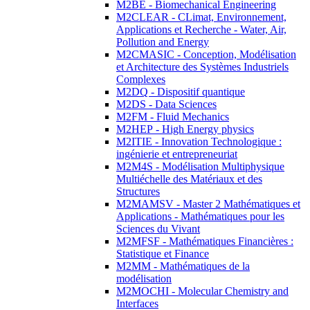
M2BE - Biomechanical Engineering
M2CLEAR - CLimat, Environnement,
Applications et Recherche - Water, Air,
Pollution and Energy
M2CMASIC - Conception, Modélisation
et Architecture des Systèmes Industriels
Complexes
M2DQ - Dispositif quantique
M2DS - Data Sciences
M2FM - Fluid Mechanics
M2HEP - High Energy physics
M2ITIE - Innovation Technologique :
ingénierie et entrepreneuriat
M2M4S - Modélisation Multiphysique
Multiéchelle des Matériaux et des
Structures
M2MAMSV - Master 2 Mathématiques et
Applications - Mathématiques pour les
Sciences du Vivant
M2MFSF - Mathématiques Financières :
Statistique et Finance
M2MM - Mathématiques de la
modélisation
M2MOCHI - Molecular Chemistry and
Interfaces