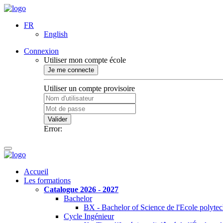
FR
English
Connexion
Utiliser mon compte école
Je me connecte
Utiliser un compte provisoire
Valider
Error:
Accueil
Les formations
Catalogue 2026 - 2027
Bachelor
BX - Bachelor of Science de l'Ecole polyte
Cycle Ingénieur