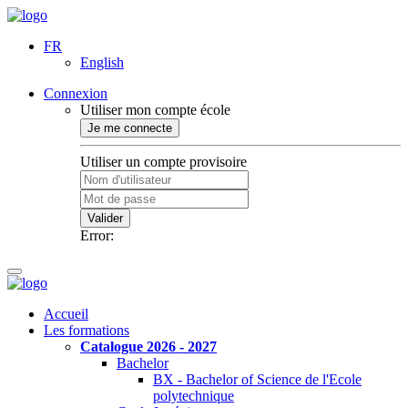
FR
English
Connexion
Utiliser mon compte école
Je me connecte
Utiliser un compte provisoire
Valider
Error:
Accueil
Les formations
Catalogue 2026 - 2027
Bachelor
BX - Bachelor of Science de l'Ecole
polytechnique