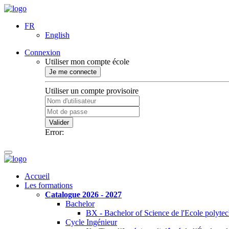
FR
English
Connexion
Utiliser mon compte école
Je me connecte
Utiliser un compte provisoire
Valider
Error:
Accueil
Les formations
Catalogue 2026 - 2027
Bachelor
BX - Bachelor of Science de l'Ecole polyte
Cycle Ingénieur