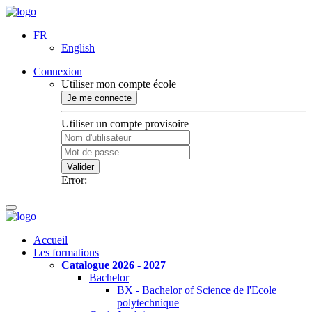
FR
English
Connexion
Utiliser mon compte école
Je me connecte
Utiliser un compte provisoire
Valider
Error:
Accueil
Les formations
Catalogue 2026 - 2027
Bachelor
BX - Bachelor of Science de l'Ecole
polytechnique