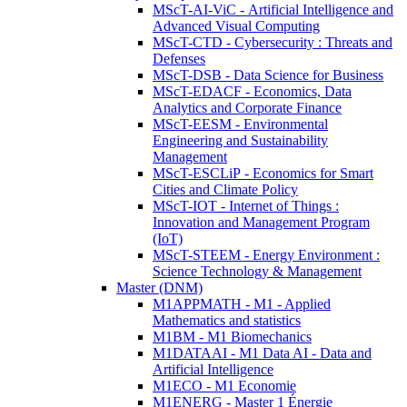
MScT-AI-ViC - Artificial Intelligence and
Advanced Visual Computing
MScT-CTD - Cybersecurity : Threats and
Defenses
MScT-DSB - Data Science for Business
MScT-EDACF - Economics, Data
Analytics and Corporate Finance
MScT-EESM - Environmental
Engineering and Sustainability
Management
MScT-ESCLiP - Economics for Smart
Cities and Climate Policy
MScT-IOT - Internet of Things :
Innovation and Management Program
(IoT)
MScT-STEEM - Energy Environment :
Science Technology & Management
Master (DNM)
M1APPMATH - M1 - Applied
Mathematics and statistics
M1BM - M1 Biomechanics
M1DATAAI - M1 Data AI - Data and
Artificial Intelligence
M1ECO - M1 Economie
M1ENERG - Master 1 Énergie