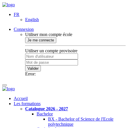
FR
English
Connexion
Utiliser mon compte école
Je me connecte
Utiliser un compte provisoire
Valider
Error:
Accueil
Les formations
Catalogue 2026 - 2027
Bachelor
BX - Bachelor of Science de l'Ecole
polytechnique