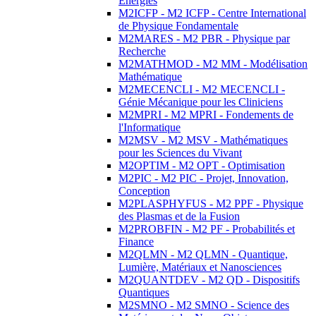
Energies
M2ICFP - M2 ICFP - Centre International
de Physique Fondamentale
M2MARES - M2 PBR - Physique par
Recherche
M2MATHMOD - M2 MM - Modélisation
Mathématique
M2MECENCLI - M2 MECENCLI -
Génie Mécanique pour les Cliniciens
M2MPRI - M2 MPRI - Fondements de
l'Informatique
M2MSV - M2 MSV - Mathématiques
pour les Sciences du Vivant
M2OPTIM - M2 OPT - Optimisation
M2PIC - M2 PIC - Projet, Innovation,
Conception
M2PLASPHYFUS - M2 PPF - Physique
des Plasmas et de la Fusion
M2PROBFIN - M2 PF - Probabilités et
Finance
M2QLMN - M2 QLMN - Quantique,
Lumière, Matériaux et Nanosciences
M2QUANTDEV - M2 QD - Dispositifs
Quantiques
M2SMNO - M2 SMNO - Science des