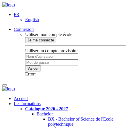
FR
English
Connexion
Utiliser mon compte école
Je me connecte
Utiliser un compte provisoire
Valider
Error:
Accueil
Les formations
Catalogue 2026 - 2027
Bachelor
BX - Bachelor of Science de l'Ecole
polytechnique