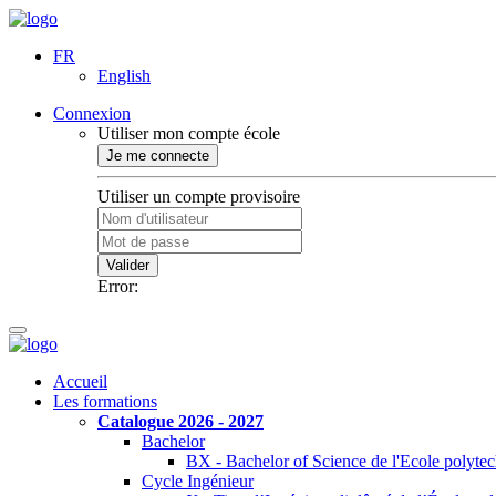
FR
English
Connexion
Utiliser mon compte école
Je me connecte
Utiliser un compte provisoire
Valider
Error:
Accueil
Les formations
Catalogue 2026 - 2027
Bachelor
BX - Bachelor of Science de l'Ecole polyte
Cycle Ingénieur