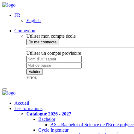
FR
English
Connexion
Utiliser mon compte école
Je me connecte
Utiliser un compte provisoire
Valider
Error:
Accueil
Les formations
Catalogue 2026 - 2027
Bachelor
BX - Bachelor of Science de l'Ecole polyte
Cycle Ingénieur