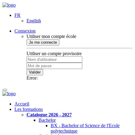
FR
English
Connexion
Utiliser mon compte école
Je me connecte
Utiliser un compte provisoire
Valider
Error:
Accueil
Les formations
Catalogue 2026 - 2027
Bachelor
BX - Bachelor of Science de l'Ecole
polytechnique