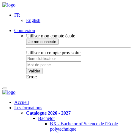
FR
English
Connexion
Utiliser mon compte école
Je me connecte
Utiliser un compte provisoire
Valider
Error:
Accueil
Les formations
Catalogue 2026 - 2027
Bachelor
BX - Bachelor of Science de l'Ecole
polytechnique