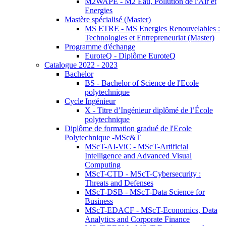
M2WAPE - M2 Eau, Pollution de l'Air et
Energies
Mastère spécialisé (Master)
MS ETRE - MS Energies Renouvelables :
Technologies et Entrepreneuriat (Master)
Programme d'échange
EuroteQ - Diplôme EuroteQ
Catalogue 2022 - 2023
Bachelor
BS - Bachelor of Science de l'Ecole
polytechnique
Cycle Ingénieur
X - Titre d’Ingénieur diplômé de l’École
polytechnique
Diplôme de formation gradué de l'Ecole
Polytechnique -MSc&T
MScT-AI-ViC - MScT-Artificial
Intelligence and Advanced Visual
Computing
MScT-CTD - MScT-Cybersecurity :
Threats and Defenses
MScT-DSB - MScT-Data Science for
Business
MScT-EDACF - MScT-Economics, Data
Analytics and Corporate Finance