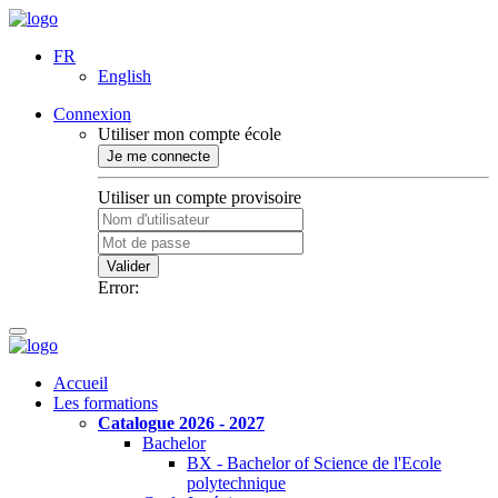
FR
English
Connexion
Utiliser mon compte école
Je me connecte
Utiliser un compte provisoire
Valider
Error:
Accueil
Les formations
Catalogue 2026 - 2027
Bachelor
BX - Bachelor of Science de l'Ecole
polytechnique