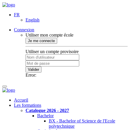
FR
English
Connexion
Utiliser mon compte école
Je me connecte
Utiliser un compte provisoire
Valider
Error:
Accueil
Les formations
Catalogue 2026 - 2027
Bachelor
BX - Bachelor of Science de l'Ecole
polytechnique