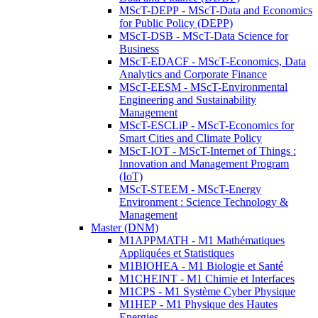
MScT-DEPP - MScT-Data and Economics
for Public Policy (DEPP)
MScT-DSB - MScT-Data Science for
Business
MScT-EDACF - MScT-Economics, Data
Analytics and Corporate Finance
MScT-EESM - MScT-Environmental
Engineering and Sustainability
Management
MScT-ESCLiP - MScT-Economics for
Smart Cities and Climate Policy
MScT-IOT - MScT-Internet of Things :
Innovation and Management Program
(IoT)
MScT-STEEM - MScT-Energy
Environment : Science Technology &
Management
Master (DNM)
M1APPMATH - M1 Mathématiques
Appliquées et Statistiques
M1BIOHEA - M1 Biologie et Santé
M1CHEINT - M1 Chimie et Interfaces
M1CPS - M1 Système Cyber Physique
M1HEP - M1 Physique des Hautes
Energies