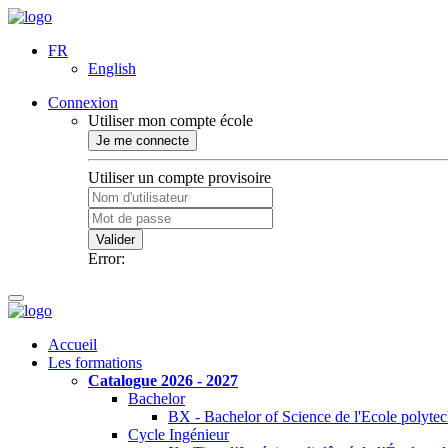
FR
English
Connexion
Utiliser mon compte école
Je me connecte
Utiliser un compte provisoire
Valider
Error:
Accueil
Les formations
Catalogue 2026 - 2027
Bachelor
BX - Bachelor of Science de l'Ecole polyte
Cycle Ingénieur