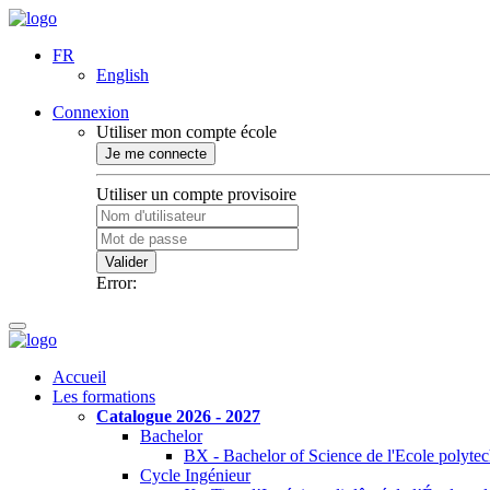
FR
English
Connexion
Utiliser mon compte école
Je me connecte
Utiliser un compte provisoire
Valider
Error:
Accueil
Les formations
Catalogue 2026 - 2027
Bachelor
BX - Bachelor of Science de l'Ecole polyte
Cycle Ingénieur