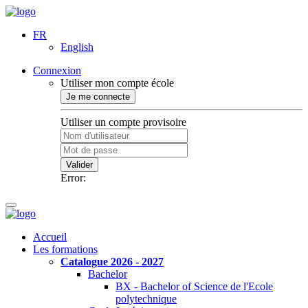
FR
English
Connexion
Utiliser mon compte école
Je me connecte
Utiliser un compte provisoire
Valider
Error:
Accueil
Les formations
Catalogue 2026 - 2027
Bachelor
BX - Bachelor of Science de l'Ecole
polytechnique