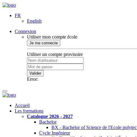
FR
English
Connexion
Utiliser mon compte école
Je me connecte
Utiliser un compte provisoire
Valider
Error:
Accueil
Les formations
Catalogue 2026 - 2027
Bachelor
BX - Bachelor of Science de l'Ecole polyte
Cycle Ingénieur