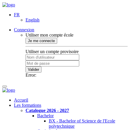
FR
English
Connexion
Utiliser mon compte école
Je me connecte
Utiliser un compte provisoire
Valider
Error:
Accueil
Les formations
Catalogue 2026 - 2027
Bachelor
BX - Bachelor of Science de l'Ecole
polytechnique