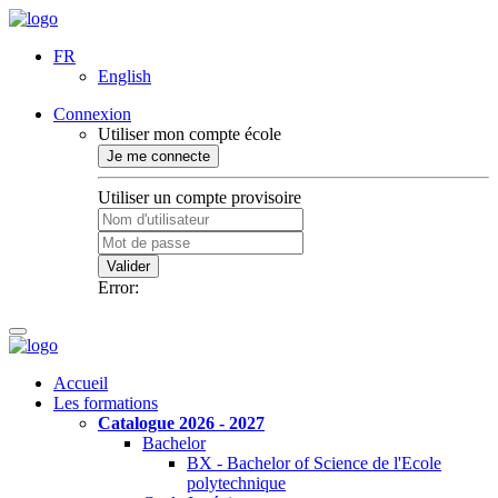
FR
English
Connexion
Utiliser mon compte école
Je me connecte
Utiliser un compte provisoire
Valider
Error:
Accueil
Les formations
Catalogue 2026 - 2027
Bachelor
BX - Bachelor of Science de l'Ecole
polytechnique