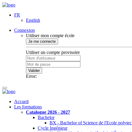
FR
English
Connexion
Utiliser mon compte école
Je me connecte
Utiliser un compte provisoire
Valider
Error:
Accueil
Les formations
Catalogue 2026 - 2027
Bachelor
BX - Bachelor of Science de l'Ecole polyte
Cycle Ingénieur