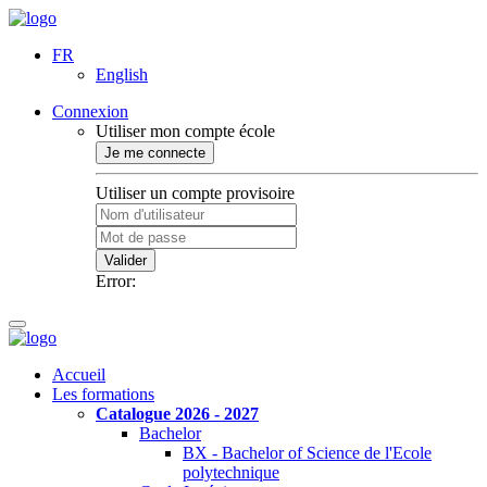
FR
English
Connexion
Utiliser mon compte école
Je me connecte
Utiliser un compte provisoire
Valider
Error:
Accueil
Les formations
Catalogue 2026 - 2027
Bachelor
BX - Bachelor of Science de l'Ecole
polytechnique