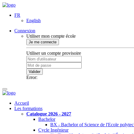
FR
English
Connexion
Utiliser mon compte école
Je me connecte
Utiliser un compte provisoire
Valider
Error:
Accueil
Les formations
Catalogue 2026 - 2027
Bachelor
BX - Bachelor of Science de l'Ecole polyte
Cycle Ingénieur