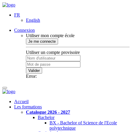
FR
English
Connexion
Utiliser mon compte école
Je me connecte
Utiliser un compte provisoire
Valider
Error:
Accueil
Les formations
Catalogue 2026 - 2027
Bachelor
BX - Bachelor of Science de l'Ecole
polytechnique