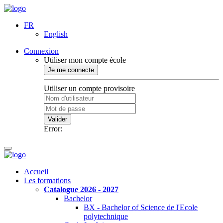
FR
English
Connexion
Utiliser mon compte école
Je me connecte
Utiliser un compte provisoire
Valider
Error:
Accueil
Les formations
Catalogue 2026 - 2027
Bachelor
BX - Bachelor of Science de l'Ecole
polytechnique