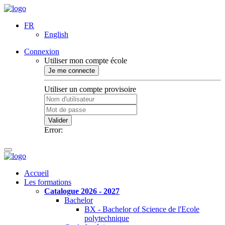
FR
English
Connexion
Utiliser mon compte école
Je me connecte
Utiliser un compte provisoire
Valider
Error:
Accueil
Les formations
Catalogue 2026 - 2027
Bachelor
BX - Bachelor of Science de l'Ecole
polytechnique