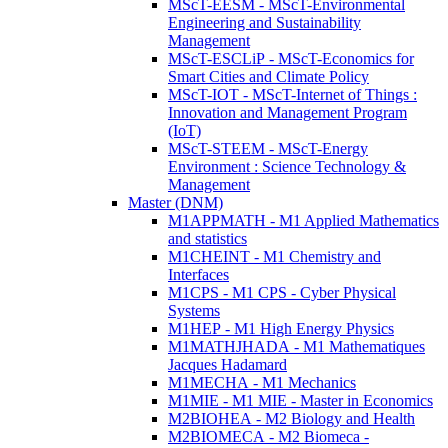
MScT-EESM - MScT-Environmental
Engineering and Sustainability
Management
MScT-ESCLiP - MScT-Economics for
Smart Cities and Climate Policy
MScT-IOT - MScT-Internet of Things :
Innovation and Management Program
(IoT)
MScT-STEEM - MScT-Energy
Environment : Science Technology &
Management
Master (DNM)
M1APPMATH - M1 Applied Mathematics
and statistics
M1CHEINT - M1 Chemistry and
Interfaces
M1CPS - M1 CPS - Cyber Physical
Systems
M1HEP - M1 High Energy Physics
M1MATHJHADA - M1 Mathematiques
Jacques Hadamard
M1MECHA - M1 Mechanics
M1MIE - M1 MIE - Master in Economics
M2BIOHEA - M2 Biology and Health
M2BIOMECA - M2 Biomeca -