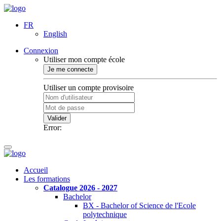
FR
English
Connexion
Utiliser mon compte école
Je me connecte
Utiliser un compte provisoire
Valider
Error:
Accueil
Les formations
Catalogue 2026 - 2027
Bachelor
BX - Bachelor of Science de l'Ecole
polytechnique