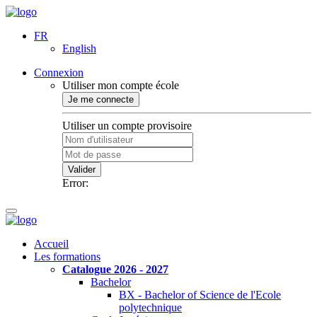
FR
English
Connexion
Utiliser mon compte école
Je me connecte
Utiliser un compte provisoire
Valider
Error:
Accueil
Les formations
Catalogue 2026 - 2027
Bachelor
BX - Bachelor of Science de l'Ecole
polytechnique