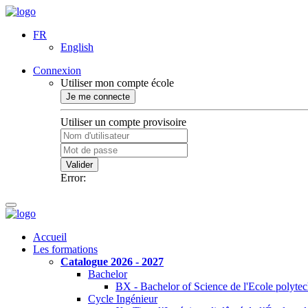
FR
English
Connexion
Utiliser mon compte école
Je me connecte
Utiliser un compte provisoire
Valider
Error:
Accueil
Les formations
Catalogue 2026 - 2027
Bachelor
BX - Bachelor of Science de l'Ecole polyte
Cycle Ingénieur