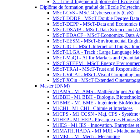
X - Titre d’Ingénieur diplômé de l’École po
Diplôme de formation gradué de l'Ecole Polytec
MScT-CyS - MScT-Cybersecurity (CyS)
MScT-DDDF - MScT-Double Degree Data 
MScT-DEPP - MScT-Data and Economics fo
MScT-DSAIB - MScT-Data Science and AI 
MScT-EDACF - MScT-Economics, Data Anal
MScT-EESM - MScT-Environmental Enginee
MScT-IOT - MScT-Internet of Things : Inn
MScT-LLGA - Track : Large Language Mode
MScT-MaQI - AI for Markets and Quantitat
MScT-STEEM - MScT-Energy Environment 
MScT-TRAI - MScT-Trust and Responsible
MScT-ViCAI - MScT-Visual Computing and
MScT-XCin - MScT-Extended Cinematogr
Master (DNM)
M1AMS - M1 AMS - Mathématiques Appliqué
M1BBH - M1 BBH - Biologie, Biotechnolog
M1BME - M1 BME - Ingénierie BioMédica
M1CHI - M1 CHI - Chimie et Interfaces
M1CPS - M1 CCSN - Maj. CPS - Système 
M1HEP - M1 HEP - Physique des Hautes E
M1IES - M1 IES - Innovation, Entreprise et
M1MATHJHADA - M1 MJH - Mathematiqu
M1MEC - M1 Mech - Mecanique