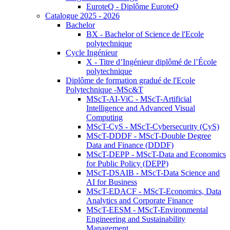
EuroteQ - Diplôme EuroteQ
Catalogue 2025 - 2026
Bachelor
BX - Bachelor of Science de l'Ecole
polytechnique
Cycle Ingénieur
X - Titre d’Ingénieur diplômé de l’École
polytechnique
Diplôme de formation gradué de l'Ecole
Polytechnique -MSc&T
MScT-AI-ViC - MScT-Artificial
Intelligence and Advanced Visual
Computing
MScT-CyS - MScT-Cybersecurity (CyS)
MScT-DDDF - MScT-Double Degree
Data and Finance (DDDF)
MScT-DEPP - MScT-Data and Economics
for Public Policy (DEPP)
MScT-DSAIB - MScT-Data Science and
AI for Business
MScT-EDACF - MScT-Economics, Data
Analytics and Corporate Finance
MScT-EESM - MScT-Environmental
Engineering and Sustainability
Management