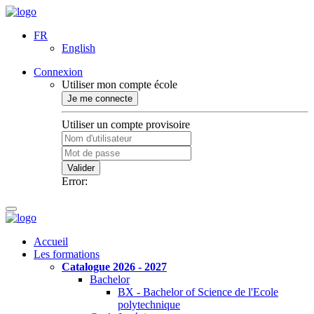
FR
English
Connexion
Utiliser mon compte école
Je me connecte
Utiliser un compte provisoire
Valider
Error:
Accueil
Les formations
Catalogue 2026 - 2027
Bachelor
BX - Bachelor of Science de l'Ecole
polytechnique