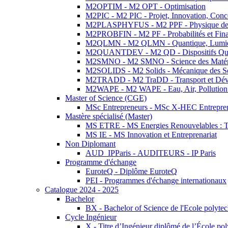
M2OPTIM - M2 OPT - Optimisation
M2PIC - M2 PIC - Projet, Innovation, Conc
M2PLASPHYFUS - M2 PPF - Physique des P
M2PROBFIN - M2 PF - Probabilités et Fin
M2QLMN - M2 QLMN - Quantique, Lumière
M2QUANTDEV - M2 QD - Dispositifs Qua
M2SMNO - M2 SMNO - Science des Matéri
M2SOLIDS - M2 Solids - Mécanique des So
M2TRADD - M2 TraDD - Transport et Dév
M2WAPE - M2 WAPE - Eau, Air, Pollution 
Master of Science (CGE)
MSc Entrepreneurs - MSc X-HEC Entrepre
Mastère spécialisé (Master)
MS ETRE - MS Energies Renouvelables : Tec
MS IE - MS Innovation et Entreprenariat
Non Diplomant
AUD_IPParis - AUDITEURS - IP Paris
Programme d'échange
EuroteQ - Diplôme EuroteQ
PEI - Programmes d'échange internationaux
Catalogue 2024 - 2025
Bachelor
BX - Bachelor of Science de l'Ecole polyte
Cycle Ingénieur
X - Titre d’Ingénieur diplômé de l’École po