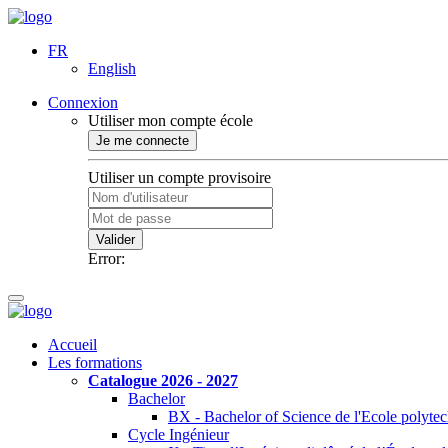
FR
English
Connexion
Utiliser mon compte école
Je me connecte
Utiliser un compte provisoire
Valider
Error:
Accueil
Les formations
Catalogue 2026 - 2027
Bachelor
BX - Bachelor of Science de l'Ecole polyte
Cycle Ingénieur