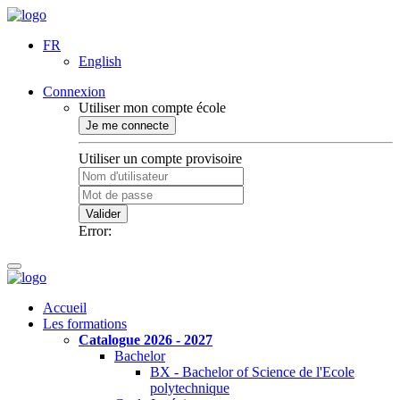
FR
English
Connexion
Utiliser mon compte école
Je me connecte
Utiliser un compte provisoire
Valider
Error:
Accueil
Les formations
Catalogue 2026 - 2027
Bachelor
BX - Bachelor of Science de l'Ecole
polytechnique