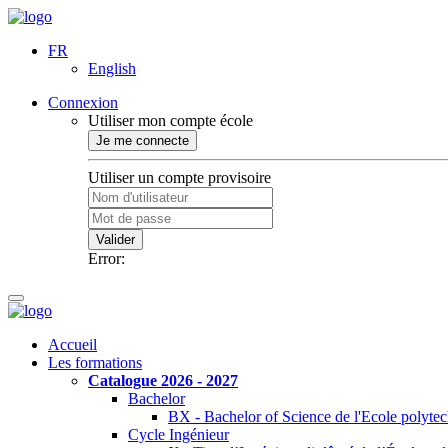
FR
English
Connexion
Utiliser mon compte école
Je me connecte
Utiliser un compte provisoire
Valider
Error:
Accueil
Les formations
Catalogue 2026 - 2027
Bachelor
BX - Bachelor of Science de l'Ecole polyte
Cycle Ingénieur