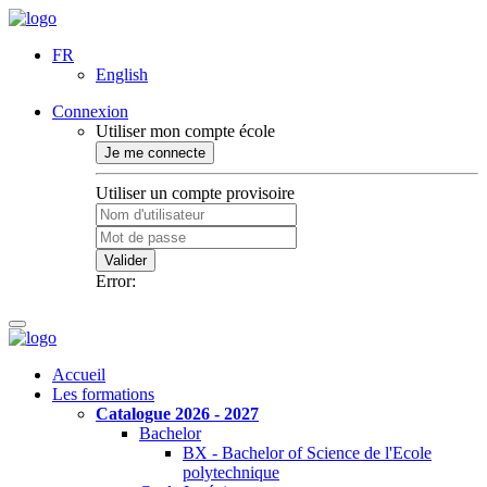
FR
English
Connexion
Utiliser mon compte école
Je me connecte
Utiliser un compte provisoire
Valider
Error:
Accueil
Les formations
Catalogue 2026 - 2027
Bachelor
BX - Bachelor of Science de l'Ecole
polytechnique