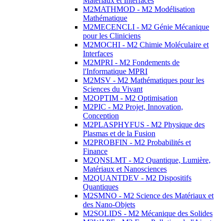
Matériaux et Interfaces
M2MATHMOD - M2 Modélisation
Mathématique
M2MECENCLI - M2 Génie Mécanique
pour les Cliniciens
M2MOCHI - M2 Chimie Moléculaire et
Interfaces
M2MPRI - M2 Fondements de
l'Informatique MPRI
M2MSV - M2 Mathématiques pour les
Sciences du Vivant
M2OPTIM - M2 Optimisation
M2PIC - M2 Projet, Innovation,
Conception
M2PLASPHYFUS - M2 Physique des
Plasmas et de la Fusion
M2PROBFIN - M2 Probabilités et
Finance
M2QNSLMT - M2 Quantique, Lumière,
Matériaux et Nanosciences
M2QUANTDEV - M2 Dispositifs
Quantiques
M2SMNO - M2 Science des Matériaux et
des Nano-Objets
M2SOLIDS - M2 Mécanique des Solides