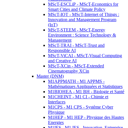
MScT-ESCLiP - MScT-Economics for
Smart Cities and Climate Policy
MScT-IOT - MScT-Internet of Things :
Innovation and Management Program
(IoT)
MScT-STEEM - MScT-Energy
Environment : Science Technology &
Management
MScT-TRAI - MScT-Trust and
Responsible AI
MScT-ViCAI - MScT-Visual Computing
and Creative AI
MScT-XCin - MScT-Extended
Cinematography XCin
Master (DNM)
M1APPMATH - M1 APPMS -
Mathématiques Appliquées et Statistiques
M1BIOHEA - M1 BH - Biologie et Santé
M1CHEINT - M1 CI - Chimie et
Interfaces
M1CPS - M1 CPS - Système Cyber
Physique
M1HEP - M1 HEP - Physique des Hautes
Energies
M1IES - M1 IES - Innovation, Entreprise