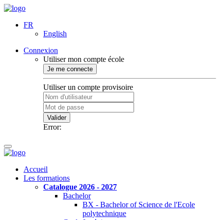
FR
English
Connexion
Utiliser mon compte école
Je me connecte
Utiliser un compte provisoire
Valider
Error:
Accueil
Les formations
Catalogue 2026 - 2027
Bachelor
BX - Bachelor of Science de l'Ecole
polytechnique