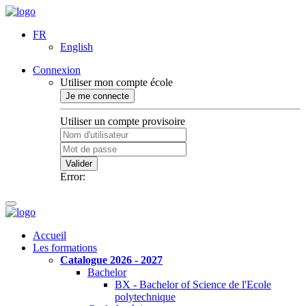
FR
English
Connexion
Utiliser mon compte école
Je me connecte
Utiliser un compte provisoire
Valider
Error:
Accueil
Les formations
Catalogue 2026 - 2027
Bachelor
BX - Bachelor of Science de l'Ecole
polytechnique