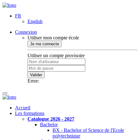
FR
English
Connexion
Utiliser mon compte école
Je me connecte
Utiliser un compte provisoire
Valider
Error:
Accueil
Les formations
Catalogue 2026 - 2027
Bachelor
BX - Bachelor of Science de l'Ecole
polytechnique