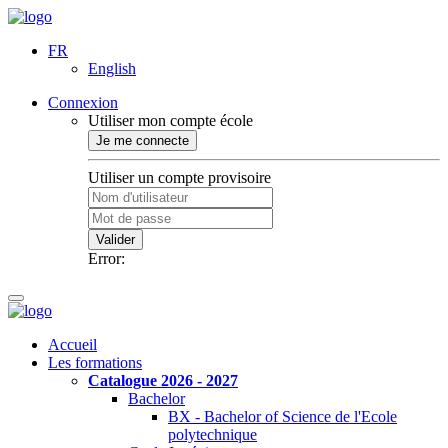
FR
English
Connexion
Utiliser mon compte école
Je me connecte
Utiliser un compte provisoire
Valider
Error:
Accueil
Les formations
Catalogue 2026 - 2027
Bachelor
BX - Bachelor of Science de l'Ecole
polytechnique