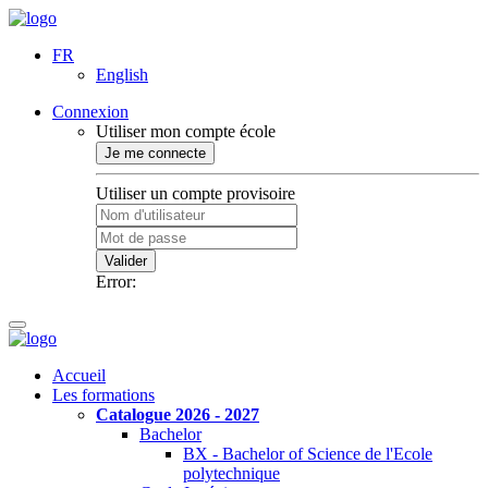
FR
English
Connexion
Utiliser mon compte école
Je me connecte
Utiliser un compte provisoire
Valider
Error:
Accueil
Les formations
Catalogue 2026 - 2027
Bachelor
BX - Bachelor of Science de l'Ecole
polytechnique