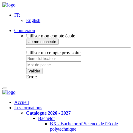
FR
English
Connexion
Utiliser mon compte école
Je me connecte
Utiliser un compte provisoire
Valider
Error:
Accueil
Les formations
Catalogue 2026 - 2027
Bachelor
BX - Bachelor of Science de l'Ecole
polytechnique