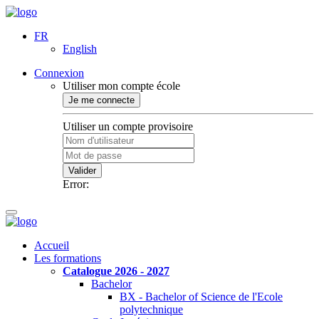
FR
English
Connexion
Utiliser mon compte école
Je me connecte
Utiliser un compte provisoire
Valider
Error:
Accueil
Les formations
Catalogue 2026 - 2027
Bachelor
BX - Bachelor of Science de l'Ecole
polytechnique