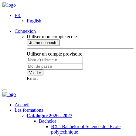
FR
English
Connexion
Utiliser mon compte école
Je me connecte
Utiliser un compte provisoire
Valider
Error:
Accueil
Les formations
Catalogue 2026 - 2027
Bachelor
BX - Bachelor of Science de l'Ecole
polytechnique