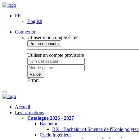
FR
English
Connexion
Utiliser mon compte école
Je me connecte
Utiliser un compte provisoire
Valider
Error:
Accueil
Les formations
Catalogue 2026 - 2027
Bachelor
BX - Bachelor of Science de l'Ecole polyte
Cycle Ingénieur