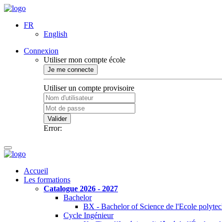
FR
English
Connexion
Utiliser mon compte école
Je me connecte
Utiliser un compte provisoire
Valider
Error:
Accueil
Les formations
Catalogue 2026 - 2027
Bachelor
BX - Bachelor of Science de l'Ecole polyte
Cycle Ingénieur