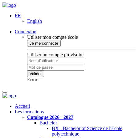
FR
English
Connexion
Utiliser mon compte école
Je me connecte
Utiliser un compte provisoire
Valider
Error:
Accueil
Les formations
Catalogue 2026 - 2027
Bachelor
BX - Bachelor of Science de l'Ecole
polytechnique