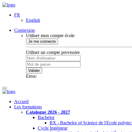
FR
English
Connexion
Utiliser mon compte école
Je me connecte
Utiliser un compte provisoire
Valider
Error:
Accueil
Les formations
Catalogue 2026 - 2027
Bachelor
BX - Bachelor of Science de l'Ecole polyte
Cycle Ingénieur