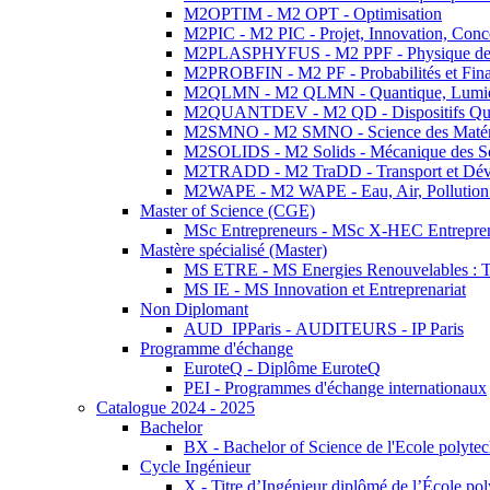
M2OPTIM - M2 OPT - Optimisation
M2PIC - M2 PIC - Projet, Innovation, Conc
M2PLASPHYFUS - M2 PPF - Physique des P
M2PROBFIN - M2 PF - Probabilités et Fin
M2QLMN - M2 QLMN - Quantique, Lumière
M2QUANTDEV - M2 QD - Dispositifs Qua
M2SMNO - M2 SMNO - Science des Matéri
M2SOLIDS - M2 Solids - Mécanique des So
M2TRADD - M2 TraDD - Transport et Dév
M2WAPE - M2 WAPE - Eau, Air, Pollution 
Master of Science (CGE)
MSc Entrepreneurs - MSc X-HEC Entrepre
Mastère spécialisé (Master)
MS ETRE - MS Energies Renouvelables : Tec
MS IE - MS Innovation et Entreprenariat
Non Diplomant
AUD_IPParis - AUDITEURS - IP Paris
Programme d'échange
EuroteQ - Diplôme EuroteQ
PEI - Programmes d'échange internationaux
Catalogue 2024 - 2025
Bachelor
BX - Bachelor of Science de l'Ecole polyte
Cycle Ingénieur
X - Titre d’Ingénieur diplômé de l’École po