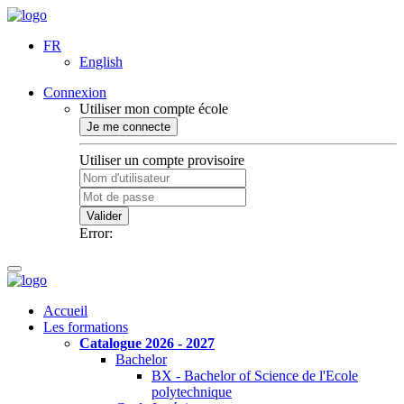
FR
English
Connexion
Utiliser mon compte école
Je me connecte
Utiliser un compte provisoire
Valider
Error:
Accueil
Les formations
Catalogue 2026 - 2027
Bachelor
BX - Bachelor of Science de l'Ecole
polytechnique