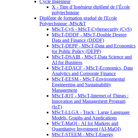
Cycle Ingénieur
X - Titre d’Ingénieur diplômé de l’École
polytechnique
Diplôme de formation gradué de l'Ecole
Polytechnique -MSc&T
MScT-CyS - MScT-Cybersecurity (CyS)
MScT-DDDF - MScT-Double Degree
Data and Finance (DDDF)
MScT-DEPP - MScT-Data and Economics
for Public Policy (DEPP)
MScT-DSAIB - MScT-Data Science and
AI for Business
MScT-EDACF - MScT-Economics, Data
Analytics and Corporate Finance
MScT-EESM - MScT-Environmental
Engineering and Sustainability
Management
MScT-IOT - MScT-Internet of Things :
Innovation and Management Program
(IoT)
MScT-LLGA - Track : Large Language
Models, Graphs and Applications
MScT-MaQI - AI for Markets and
Quantitative Investment (AI-MaQI)
MScT-STEEM - MScT-Energy